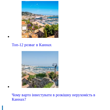
Топ-12 розваг в Каннах
Чому варто інвестувати в розкішну нерухомість в
Каннах?