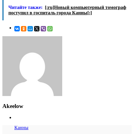
Читайте также:
[:ru]Новый компьютерный томограф
поступил в госпиталь города Канны[:]
Akeelow
Канны