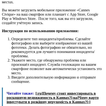
местах.
Вы можете загрузить мобильное приложение «Cannes
Civique» на ваш смартфон или планшет с App Store, Google
Play и Windows Store. После того, как вы его загрузили,
создайте учётную запись.
Инструкция по использованию приложения:
Определите тип инцидента/проблемы. Сделайте
фотографию или выберете изображение из вашей
фототеки. Делать фотографию не обязательно, но
рекомендуется для лучшего понимания инцидента/
проблемы.
Укажите место, где обнаружена проблема или
произошёл инцидент. Служба геолокации на вашем
смартфоне позволит вам автоматически установить это
место.
Введите дополнительную информацию и отправьте
сообщение.
Читайте также:
[:ru]Почему стоит инвестировать в
роскошную недвижимость в Каннах?[:ua]Чому варто
інвестувати в розкішну нерухомість в Каннах?[:]