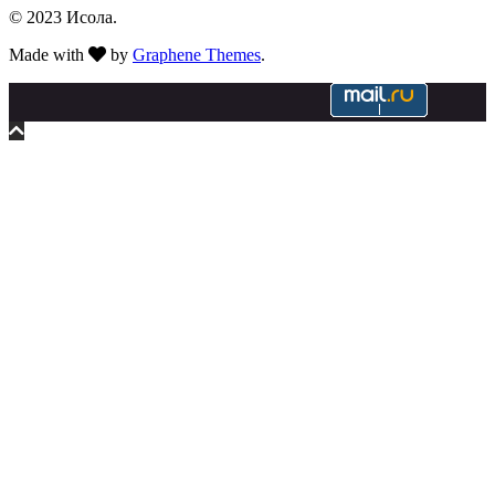
© 2023 Исола.
Made with
by
Graphene Themes
.