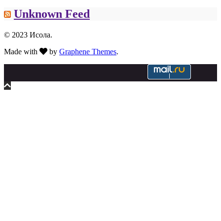
Unknown Feed
© 2023 Исола.
Made with
by
Graphene Themes
.