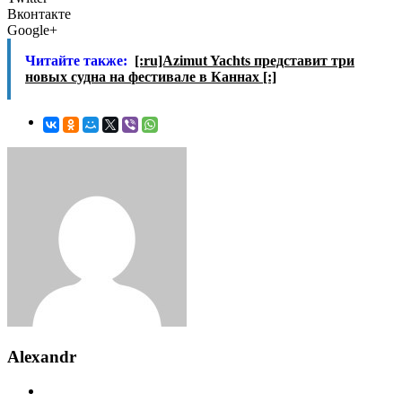
Вконтакте
Google+
Читайте также:
[:ru]Azimut Yachts представит три
новых судна на фестивале в Каннах [:]
Alexandr