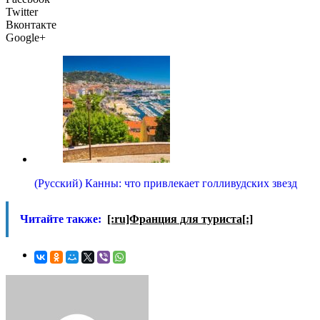
Twitter
Вконтакте
Google+
(Русский) Канны: что привлекает голливудских звезд
Читайте также:
[:ru]Франция для туриста[:]