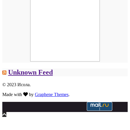
Unknown Feed
© 2023 Исола.
Made with
by
Graphene Themes
.