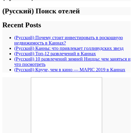
(Русский) Поиск отелей
Recent Posts
(Русский) Почему стоит инвестировать в роскошную
недвижимость в Каннах?
(Русский) Канны: что привлекает голливудских звезд
(Русский) Топ-12 развлечений в Каннах
(Русский) 10 развлечений зимней Ниццы: чем заняться и
что посмотреть
(Русский) Круче, чем в кино — MAPIC 2019 в Каннах