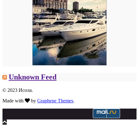
Unknown Feed
© 2023 Исола.
Made with
by
Graphene Themes
.