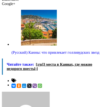
Google+
(Русский) Канны: что привлекает голливудских звезд
Читайте также:
[:ru]3 места в Каннах, где можно
недорого поесть[:]