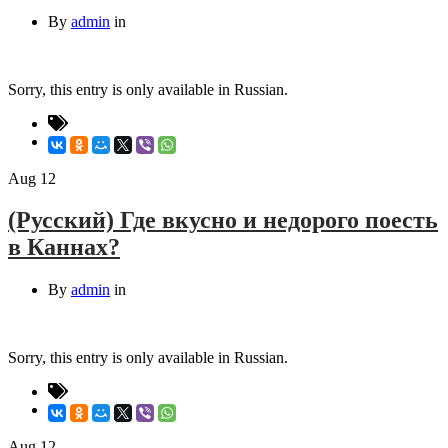
By
admin
in
Sorry, this entry is only available in Russian.
Aug
12
(Русский) Где вкусно и недорого поесть
в Каннах?
By
admin
in
Sorry, this entry is only available in Russian.
Aug
12