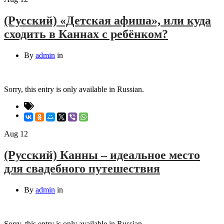
(Русский) «Детская афиша», или куда
сходить в Каннах с ребёнком?
By
admin
in
Sorry, this entry is only available in Russian.
Aug
12
(Русский) Канны – идеальное место
для свадебного путешествия
By
admin
in
Sorry, this entry is only available in Russian.