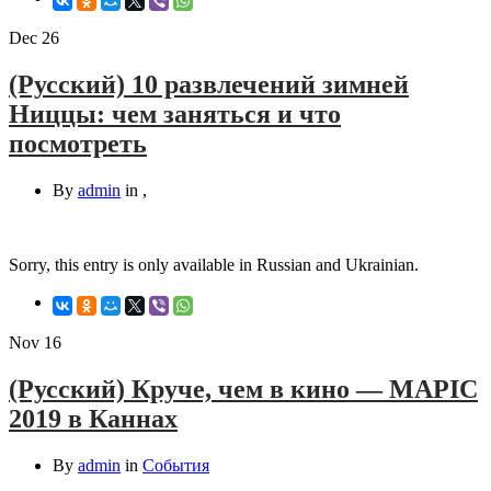
Dec
26
(Русский) 10 развлечений зимней
Ниццы: чем заняться и что
посмотреть
By
admin
in
,
Sorry, this entry is only available in Russian and Ukrainian.
Nov
16
(Русский) Круче, чем в кино — MAPIC
2019 в Каннах
By
admin
in
События