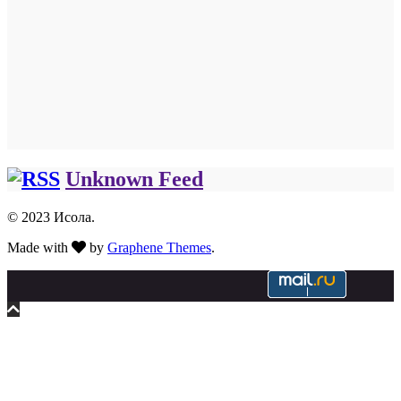
Unknown Feed
© 2023 Исола.
Made with
by
Graphene Themes
.