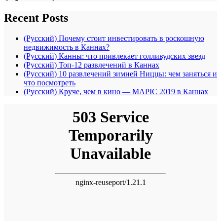
Recent Posts
(Русский) Почему стоит инвестировать в роскошную
недвижимость в Каннах?
(Русский) Канны: что привлекает голливудских звезд
(Русский) Топ-12 развлечений в Каннах
(Русский) 10 развлечений зимней Ниццы: чем заняться и
что посмотреть
(Русский) Круче, чем в кино — MAPIC 2019 в Каннах