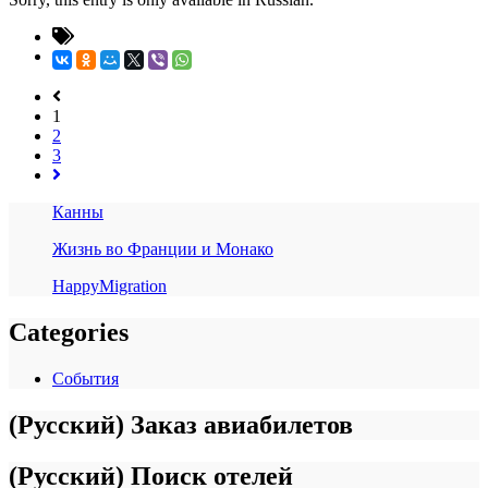
1
2
3
Канны
Жизнь во Франции и Монако
HappyMigration
Categories
События
(Русский) Заказ авиабилетов
(Русский) Поиск отелей