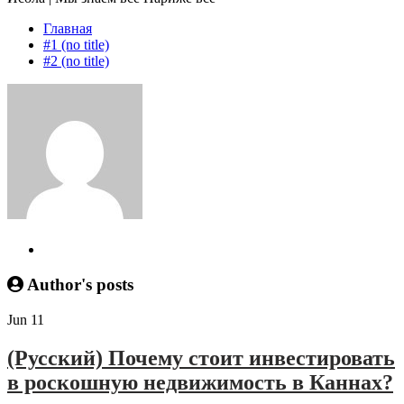
Главная
#1 (no title)
#2 (no title)
Author's posts
Jun
11
(Русский) Почему стоит инвестировать
в роскошную недвижимость в Каннах?